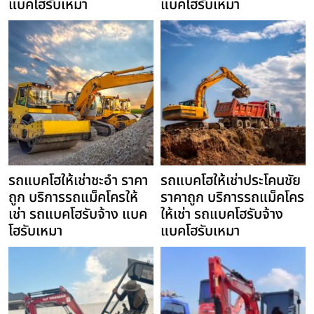
แบคโฮรับเหมา
แบคโฮรับเหมา
รถแบคโฮให้เช่าชะอำ ราคา
รถแบคโฮให้เช่าประโคนชัย
ถูก บริการรถแม็คโครให้
ราคาถูก บริการรถแม็คโคร
เช่า รถแบคโฮรับจ้าง แบค
ให้เช่า รถแบคโฮรับจ้าง
โฮรับเหมา
แบคโฮรับเหมา