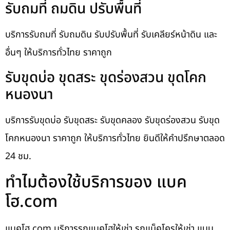
รับถมที่ ถมดิน ปรับพื้นที่
บริการรับถมที่ รับถมดิน รับปรับพื้นที่ รับเคลียร์หน้าดิน และ
อื่นๆ ให้บริการทั่วไทย ราคาถูก
รับขุดบ่อ ขุดสระ ขุดร่องสวน ขุดโคก
หนองนา
บริการรับขุดบ่อ รับขุดสระ รับขุดคลอง รับขุดร่องสวน รับขุด
โคกหนองนา ราคาถูก ให้บริการทั่วไทย ยินดีให้คำปรึกษาตลอด
24 ชม.
ทำไมต้องใช้บริการของ แบค
โฮ.com
แบคโฮ.com บริการรถแบคโฮให้เช่า รถแม็คโครให้เช่า แบบ