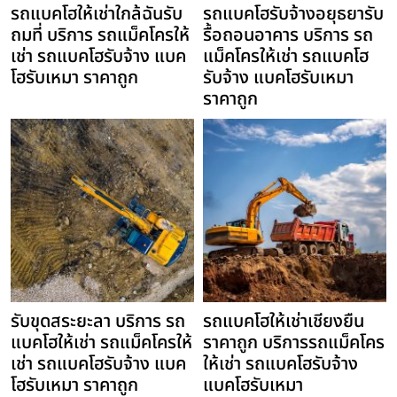
รถแบคโฮให้เช่าใกล้ฉันรับ
รถแบคโฮรับจ้างอยุธยารับ
ถมที่ บริการ รถแม็คโครให้
รื้อถอนอาคาร บริการ รถ
เช่า รถแบคโฮรับจ้าง แบค
แม็คโครให้เช่า รถแบคโฮ
โฮรับเหมา ราคาถูก
รับจ้าง แบคโฮรับเหมา
ราคาถูก
รับขุดสระยะลา บริการ รถ
รถแบคโฮให้เช่าเชียงยืน
แบคโฮให้เช่า รถแม็คโครให้
ราคาถูก บริการรถแม็คโคร
เช่า รถแบคโฮรับจ้าง แบค
ให้เช่า รถแบคโฮรับจ้าง
โฮรับเหมา ราคาถูก
แบคโฮรับเหมา