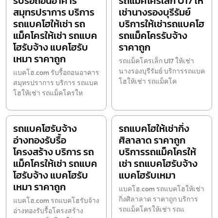
รับรื้อถอนอาคาร
รถแม็คโครเล็ก U17 ให้
สมุทรปราการ บริการ
เช่านางรองบุรีรัมย์
รถแบคโฮให้เช่า รถ
บริการให้เช่ารถแบคโฮ
แม็คโครให้เช่า รถแบค
รถแม็คโครรับจ้าง
โฮรับจ้าง แบคโฮรับ
ราคาถูก
เหมา ราคาถูก
รถแม็คโครเล็ก U17 ให้เช่า
นางรองบุรีรัมย์ บริการรถแบค
แบคโฮ.com รับรื้อถอนอาคาร
โฮให้เช่า รถแม็คโค
สมุทรปราการ บริการ รถแบค
โฮให้เช่า รถแม็คโครให
รถแบคโฮรับจ้าง
รถแบคโฮให้เช่ากิ่ง
อ่างทองรับรื้อ
ศิลาลาด ราคาถูก
โครงสร้าง บริการ รถ
บริการรถแม็คโครให้
แม็คโครให้เช่า รถแบค
เช่า รถแบคโฮรับจ้าง
โฮรับจ้าง แบคโฮรับ
แบคโฮรับเหมา
เหมา ราคาถูก
แบคโฮ.com รถแบคโฮให้เช่า
กิ่งศิลาลาด ราคาถูก บริการ
แบคโฮ.com รถแบคโฮรับจ้าง
รถแม็คโครให้เช่า รถแ
อ่างทองรับรื้อโครงสร้าง