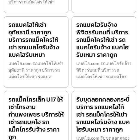
บริการรถแม็คโครให้เช่า
รถแบคโฮให้เช่า
รถแบคโฮรับจ้าง
อุทัยธานี ราคาถูก
พิจิตรรับถมที่ บริการ
บริการรถแม็คโครให้
รถแม็คโครให้เช่า รถ
เช่า รถแบคโฮรับจ้าง
แบคโฮรับจ้าง แบคโฮ
แบคโฮรับเหมา
รับเหมา ราคาถูก
แบคโฮ.com รถแบคโฮให้เช่า
แบคโฮ.com รถแบคโฮรับจ้าง
อุทัยธานี ราคาถูก บริการรถ
พิจิตรรับถมที่ บริการรถ
แม็คโครให้เช่า รถแบค
แม็คโครให้เช่า รถแบคโฮร
รถแม็คโครเล็ก U17 ให้
รับขุดลอกคลองกระบี่
เช่าไทรงาม
บริการ รถแบคโฮให้
กำแพงเพชร บริการให้
เช่า รถแม็คโครให้เช่า
เช่ารถแบคโฮ รถ
รถแบคโฮรับจ้าง แบค
แม็คโครรับจ้าง ราคา
โฮรับเหมา ราคาถูก
ถูก
แบคโฮ.com รับขุดลอกคลอง