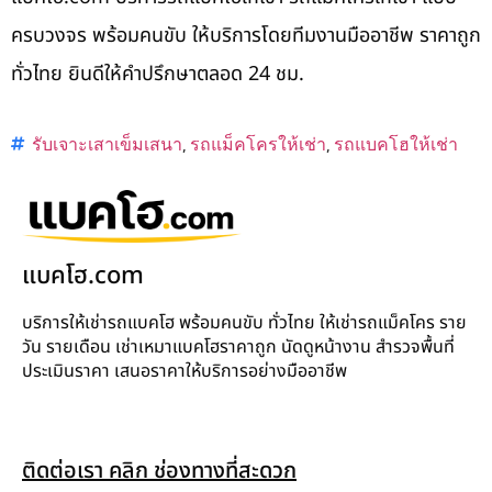
ครบวงจร พร้อมคนขับ ให้บริการโดยทีมงานมืออาชีพ ราคาถูก
ทั่วไทย ยินดีให้คำปรึกษาตลอด 24 ชม.
รับเจาะเสาเข็มเสนา
,
รถแม็คโครให้เช่า
,
รถแบคโฮให้เช่า
แบคโฮ.com
บริการให้เช่ารถแบคโฮ พร้อมคนขับ ทั่วไทย ให้เช่ารถแม็คโคร ราย
วัน รายเดือน เช่าเหมาแบคโฮราคาถูก นัดดูหน้างาน สำรวจพื้นที่
ประเมินราคา เสนอราคาให้บริการอย่างมืออาชีพ
ติดต่อเรา คลิก ช่องทางที่สะดวก