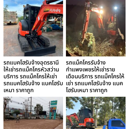
รถแบคโฮรับจ้างอุดรธานี
รถแม็คโครรับจ้าง
ให้เช่ารถแม็คโครหัวสว่าน
กำแพงเพชรให้เช่าราย
บริการ รถแม็คโครให้เช่า
เดือนบริการ รถแม็คโครให้
รถแบคโฮรับจ้าง แบคโฮรับ
เช่า รถแบคโฮรับจ้าง แบค
เหมา ราคาถูก
โฮรับเหมา ราคาถูก