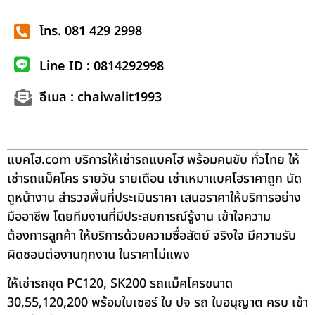
โทร. 081 429 2998
Line ID : 0814292998
อีเมล : chaiwalit1993
แบคโฮ.com บริการให้เช่ารถแบคโฮ พร้อมคนขับ ทั่วไทย ให้
เช่ารถแม็คโคร รายวัน รายเดือน เช่าเหมาแบคโฮราคาถูก นัด
ดูหน้างาน สำรวจพื้นที่ประเมินราคา เสนอราคาให้บริการอย่าง
มืออาชีพ โดยทีมงานที่มีประสบการณ์รู้งาน เข้าใจความ
ต้องการลูกค้า ให้บริการด้วยความซื่อสัตย์ จริงใจ มีความรับ
ผิดชอบต่องานทุกงาน ในราคาไม่แพง
ให้เช่ารถขุด PC120, SK200 รถแม็คโครขนาด
30,55,120,200 พร้อมใบเซอร์ ใบ ปจ รถ ใบอนุญาต ครบ เข้า