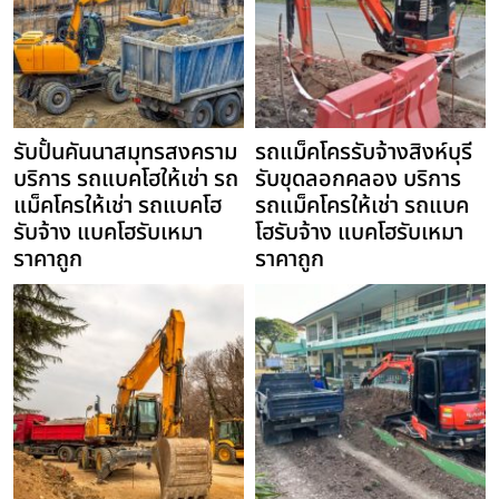
รับปั้นคันนาสมุทรสงคราม
รถแม็คโครรับจ้างสิงห์บุรี
บริการ รถแบคโฮให้เช่า รถ
รับขุดลอกคลอง บริการ
แม็คโครให้เช่า รถแบคโฮ
รถแม็คโครให้เช่า รถแบค
รับจ้าง แบคโฮรับเหมา
โฮรับจ้าง แบคโฮรับเหมา
ราคาถูก
ราคาถูก