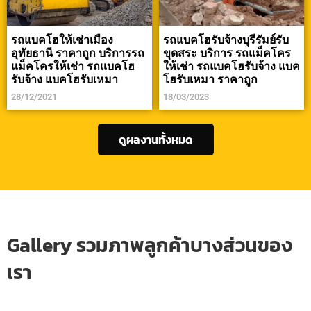
รถแบคโฮให้เช่าเมือง
รถแบคโฮรับจ้างบุรีรัมย์รับ
อุทัยธานี ราคาถูก บริการรถ
ขุดสระ บริการ รถแม็คโคร
แม็คโครให้เช่า รถแบคโฮ
ให้เช่า รถแบคโฮรับจ้าง แบค
รับจ้าง แบคโฮรับเหมา
โฮรับเหมา ราคาถูก
28/12/2021
18/03/2023
ดูผลงานทั้งหมด
Gallery รวมภาพลูกค้าบางส่วนของ
เรา