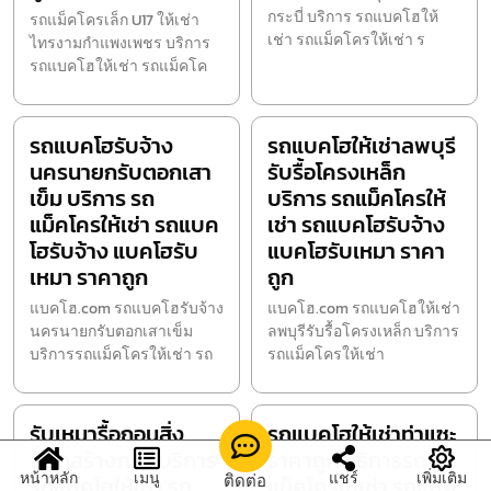
กระบี่ บริการ รถแบคโฮให้
รถแม็คโครเล็ก U17 ให้เช่า
เช่า รถแม็คโครให้เช่า ร
ไทรงามกำแพงเพชร บริการ
รถแบคโฮให้เช่า รถแม็คโค
รถแบคโฮรับจ้าง
รถแบคโฮให้เช่าลพบุรี
นครนายกรับตอกเสา
รับรื้อโครงเหล็ก
เข็ม บริการ รถ
บริการ รถแม็คโครให้
แม็คโครให้เช่า รถแบค
เช่า รถแบคโฮรับจ้าง
โฮรับจ้าง แบคโฮรับ
แบคโฮรับเหมา ราคา
เหมา ราคาถูก
ถูก
แบคโฮ.com รถแบคโฮรับจ้าง
แบคโฮ.com รถแบคโฮให้เช่า
นครนายกรับตอกเสาเข็ม
ลพบุรีรับรื้อโครงเหล็ก บริการ
บริการรถแม็คโครให้เช่า รถ
รถแม็คโครให้เช่า
รับเหมารื้อถอนสิ่ง
รถแบคโฮให้เช่าท่าแซะ
ปลูกสร้างภาชี บริการ
ราคาถูก บริการรถ
หน้าหลัก
เมนู
แชร์
เพิ่มเติม
ติดต่อ
รถแบคโฮให้เช่า รถ
แม็คโครให้เช่า รถแบค