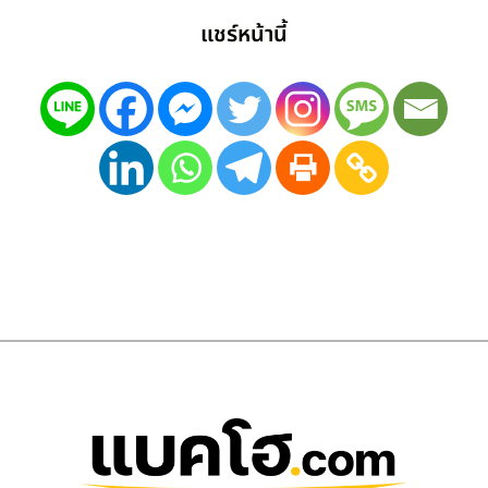
แชร์หน้านี้