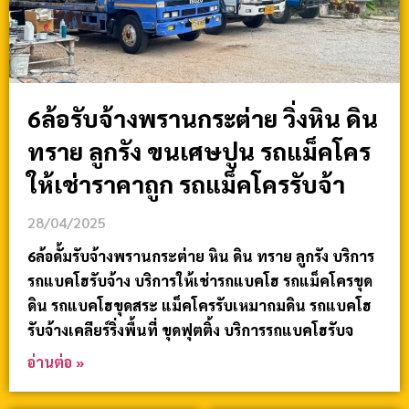
6ล้อรับจ้างพรานกระต่าย วิ่งหิน ดิน
ทราย ลูกรัง ขนเศษปูน รถแม็คโคร
ให้เช่าราคาถูก รถแม็คโครรับจ้า
28/04/2025
6ล้อดั้มรับจ้างพรานกระต่าย หิน ดิน ทราย ลูกรัง บริการ
รถแบคโฮรับจ้าง บริการให้เช่ารถแบคโฮ รถแม็คโครขุด
ดิน รถแบคโฮขุดสระ แม็คโครรับเหมาถมดิน รถแบคโฮ
รับจ้างเคลียร์ริ่งพื้นที่ ขุดฟุตติ้ง บริการรถแบคโฮรับจ
อ่านต่อ »