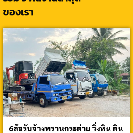
ของเรา
6ล้อรับจ้างพรานกระต่าย วิ่งหิน ดิน