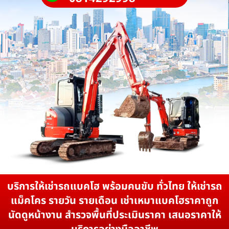
บริการให้เช่ารถแบคโฮ พร้อมคนขับ ทั่วไทย ให้เช่ารถ
แม็คโคร รายวัน รายเดือน เช่าเหมาแบคโฮราคาถูก
นัดดูหน้างาน สำรวจพื้นที่ประเมินราคา เสนอราคาให้