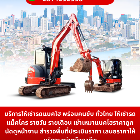
บริการให้เช่ารถแบคโฮ พร้อมคนขับ ทั่วไทย ให้เช่ารถ
แม็คโคร รายวัน รายเดือน เช่าเหมาแบคโฮราคาถูก
นัดดูหน้างาน สำรวจพื้นที่ประเมินราคา เสนอราคาให้