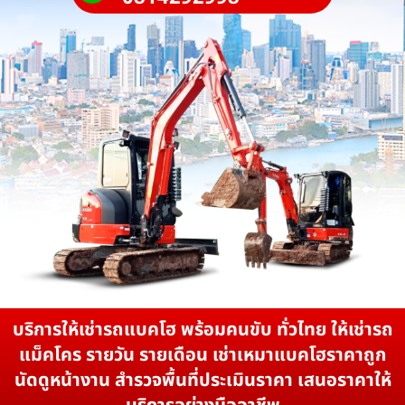
บริการให้เช่ารถแบคโฮ พร้อมคนขับ ทั่วไทย ให้เช่ารถ
แม็คโคร รายวัน รายเดือน เช่าเหมาแบคโฮราคาถูก
นัดดูหน้างาน สำรวจพื้นที่ประเมินราคา เสนอราคาให้