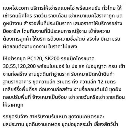
แบคโฮ.com บริการให้เช่ารถแบคโฮ พร้อมคนขับ ทั่วไทย ให้
เช่ารถแม็คโคร รายวัน รายเดือน เช่าเหมาแบคโฮราคาถูก นัด
ดูหน้างาน สำรวจพื้นที่ประเมินราคา เสนอราคาให้บริการอย่าง
มืออาชีพ โดยทีมงานที่มีประสบการณ์รู้งาน เข้าใจความ
ต้องการลูกค้า ให้บริการด้วยความซื่อสัตย์ จริงใจ มีความรับ
ผิดชอบต่องานทุกงาน ในราคาไม่แพง
ให้เช่ารถขุด PC120, SK200 รถแม็คโครขนาด
30,55,120,200 พร้อมใบเซอร์ ใบ ปจ รถ ใบอนุญาต ครบ เข้า
งานก่อสร้าง งานขุดดินทำฐานราก รับเหมาเปิดหน้าดินทำ
ฐานรากอาคาร ขุดความลึก 3เมตร ถึง ความลึก 12 เมตร
เคลียร์ริ่งพื้นที่รก ก่อนงานก่อสร้าง งานรื้อถอนต้นไม้ ขุดฝัง
กลบปรับพื้นที่ จ้างเหมาเป็นจ๊อบ เช่า รายวันหรือเช่า รายเดือน
ให้ราคาถูก
รถขุดรับจ้าง สาหรับงานรับเหมา ขุดงานเกษตรและ
ชลประทาน ขุดดินงานเกษตร ขุดบ่อขุดสระน้ำ เลี้ยงสัตว์น้ำ