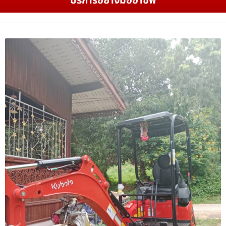
บริการอย่างมืออาชีพ