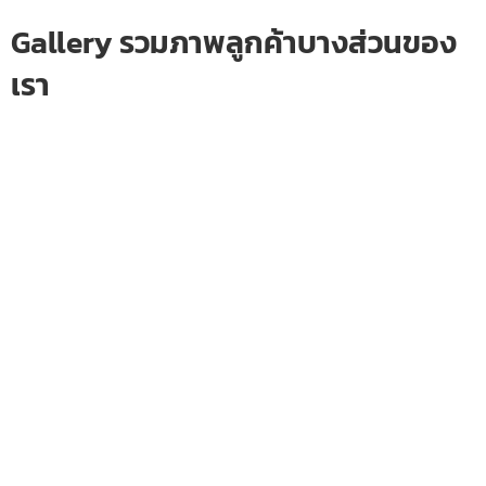
Gallery รวมภาพลูกค้าบางส่วนของ
เรา