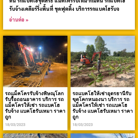
ดิน รถแบคโฮขุดสระ แม็คโครรับเหมาถมดิน รถแบคโฮ
รับจ้างเคลียร์ริ่งพื้นที่ ขุดฟุตติ้ง บริการรถแบคโฮรับจ
อ่านต่อ »
รถแม็คโครรับจ้างพิษณุโลก
รถแบคโฮให้เช่าอุดรธานีรับ
รับรื้อถอนอาคาร บริการ รถ
ขุดโคกหนองนา บริการ รถ
แม็คโครให้เช่า รถแบคโฮ
แม็คโครให้เช่า รถแบคโฮ
รับจ้าง แบคโฮรับเหมา ราคา
รับจ้าง แบคโฮรับเหมา ราคา
ถูก
ถูก
18/03/2023
18/03/2023