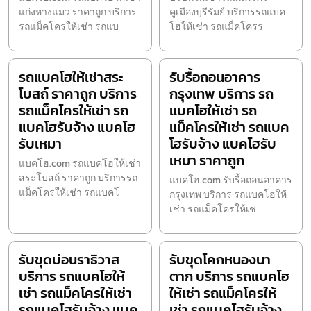
แก่งหางแมว ราคาถูก บริการ
คูเมืองบุรีรัมย์ บริการรถแบค
รถแม็คโครให้เช่า รถแบ
โฮให้เช่า รถแม็คโครร
รถแบคโฮให้เช่าสระ
รับรื้อถอนอาคาร
โบสถ์ ราคาถูก บริการ
กรุงเทพ บริการ รถ
รถแม็คโครให้เช่า รถ
แบคโฮให้เช่า รถ
แบคโฮรับจ้าง แบคโฮ
แม็คโครให้เช่า รถแบค
รับเหมา
โฮรับจ้าง แบคโฮรับ
เหมา ราคาถูก
แบคโฮ.com รถแบคโฮให้เช่า
สระโบสถ์ ราคาถูก บริการรถ
แบคโฮ.com รับรื้อถอนอาคาร
แม็คโครให้เช่า รถแบคโ
กรุงเทพ บริการ รถแบคโฮให้
เช่า รถแม็คโครให้เช่
รับขุดบ่อนราธิวาส
รับขุดโคกหนองนา
บริการ รถแบคโฮให้
ตาก บริการ รถแบคโฮ
เช่า รถแม็คโครให้เช่า
ให้เช่า รถแม็คโครให้
รถแบคโฮรับจ้าง แบค
เช่า รถแบคโฮรับจ้าง