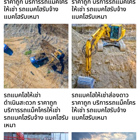
ราคาถูก บริการรถแม็คโคร
ราคาถูก บริการรถแม็คโคร
ให้เช่า รถแบคโฮรับจ้าง
ให้เช่า รถแบคโฮรับจ้าง
แบคโฮรับเหมา
แบคโฮรับเหมา
รถแบคโฮให้เช่า
รถแบคโฮให้เช่าส่องดาว
ดำเนินสะดวก ราคาถูก
ราคาถูก บริการรถแม็คโคร
บริการรถแม็คโครให้เช่า
ให้เช่า รถแบคโฮรับจ้าง
รถแบคโฮรับจ้าง แบคโฮรับ
แบคโฮรับเหมา
เหมา