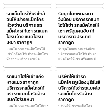
รถแม็คโครให้เช่าใกล้
รับขุดโคกหนองนา
ฉันให้เช่ารถแม็คโคร
วังน้อย บริการรถแบค
หัวสว่าน บริการ รถ
โฮให้เช่า รถแม็คโครให้
แม็คโครให้เช่า รถแบค
เช่า พร้อมคนขับ ให้
โฮรับจ้าง แบคโฮรับ
บริการทั่วประเทศ
เหมา ราคาถูก
ราคาถูก
แบคโฮ.com รถแม็คโครให้
รับขุดโคกหนองนาวังน้อย
เช่าใกล้ฉันให้เช่ารถแม็คโคร
บริการรถแบคโฮให้เช่า รถ
หัวสว่าน บริการรถแม็ค
แม็คโครให้เช่า พร้อมคนขั
รถแบคโฮให้เช่าแก่ง
บริษัทให้เช่ารถ
หางแมว ราคาถูก
แม็คโครคูเมืองบุรีรัมย์
บริการรถแม็คโครให้
บริการให้เช่ารถแบคโฮ
เช่า รถแบคโฮรับจ้าง
รถแม็คโครรับจ้าง
แบคโฮรับเหมา
ราคาถูก
แบคโฮ.com รถแบคโฮให้เช่า
บริษัทให้เช่ารถแม็คโคร