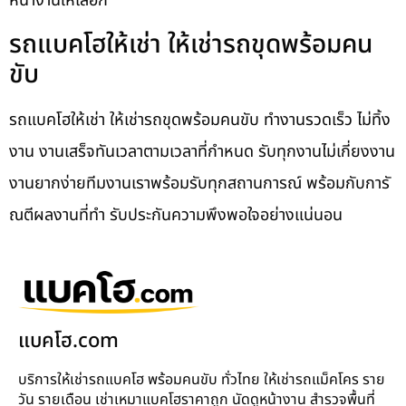
หน้างานให้เลือก
รถแบคโฮให้เช่า ให้เช่ารถขุดพร้อมคน
ขับ
รถแบคโฮให้เช่า ให้เช่ารถขุดพร้อมคนขับ ทำงานรวดเร็ว ไม่ทิ้ง
งาน งานเสร็จทันเวลาตามเวลาที่กำหนด รับทุกงานไม่เกี่ยงงาน
งานยากง่ายทีมงานเราพร้อมรับทุกสถานการณ์ พร้อมกับการั
ณตีผลงานที่ทำ รับประกันความพึงพอใจอย่างแน่นอน
แบคโฮ.com
บริการให้เช่ารถแบคโฮ พร้อมคนขับ ทั่วไทย ให้เช่ารถแม็คโคร ราย
วัน รายเดือน เช่าเหมาแบคโฮราคาถูก นัดดูหน้างาน สำรวจพื้นที่