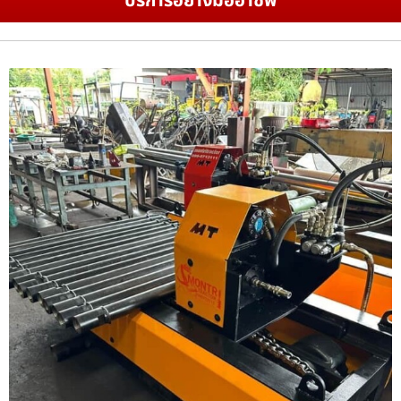
บริการอย่างมืออาชีพ