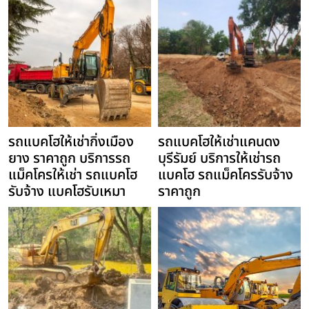
รถแบคโฮให้เช่ากิ่งเมือง
รถแบคโฮให้เช่าแคนดง
ยาง ราคาถูก บริการรถ
บุรีรัมย์ บริการให้เช่ารถ
แม็คโครให้เช่า รถแบคโฮ
แบคโฮ รถแม็คโครรับจ้าง
รับจ้าง แบคโฮรับเหมา
ราคาถูก