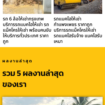
รถ 6 ล้อให้เช่ากรุงเทพ
รถแบคโฮให้เช่า
บริการรถแบคโฮให้เช่า รถ
กำแพงเพชร ราคาถูก
แม็คโครให้เช่า พร้อมคนขับ
บริการรถแม็คโครให้เช่า
ให้บริการทั่วประเทศ ราคา
รถแบคโฮรับจ้าง แบคโฮรับ
ถูก
เหมา
ผลงานล่าสุด
รวม 5 ผลงานล่าสุด
ของเรา