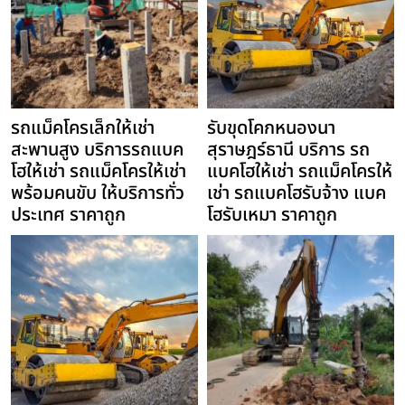
รถแม็คโครเล็กให้เช่า
รับขุดโคกหนองนา
สะพานสูง บริการรถแบค
สุราษฎร์ธานี บริการ รถ
โฮให้เช่า รถแม็คโครให้เช่า
แบคโฮให้เช่า รถแม็คโครให้
พร้อมคนขับ ให้บริการทั่ว
เช่า รถแบคโฮรับจ้าง แบค
ประเทศ ราคาถูก
โฮรับเหมา ราคาถูก