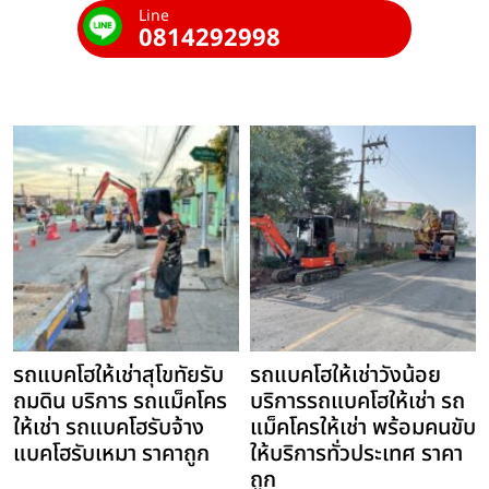
Line
0814292998
รถแบคโฮให้เช่าสุโขทัยรับ
รถแบคโฮให้เช่าวังน้อย
ถมดิน บริการ รถแม็คโคร
บริการรถแบคโฮให้เช่า รถ
ให้เช่า รถแบคโฮรับจ้าง
แม็คโครให้เช่า พร้อมคนขับ
แบคโฮรับเหมา ราคาถูก
ให้บริการทั่วประเทศ ราคา
ถูก