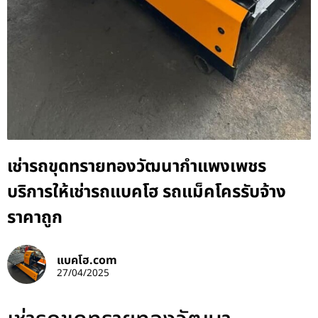
เช่ารถขุดทรายทองวัฒนากำแพงเพชร
บริการให้เช่ารถแบคโฮ รถแม็คโครรับจ้าง
ราคาถูก
แบคโฮ.com
27/04/2025