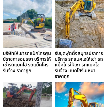
บริษัทให้เช่ารถแม็คโครศุน
รับขุดฟุตติ้งสมุทรปราการ
ย์ราชการอยุธยา บริการให้
บริการ รถแบคโฮให้เช่า รถ
เช่ารถแบคโฮ รถแม็คโคร
แม็คโครให้เช่า รถแบคโฮ
รับจ้าง ราคาถูก
รับจ้าง แบคโฮรับเหมา
ราคาถูก