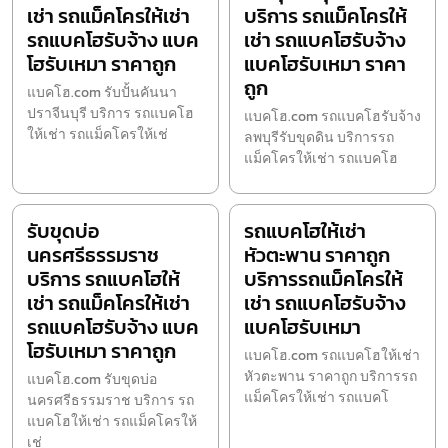
เช่า รถแม็คโครให้เช่า
บริการ รถแม็คโครให้
รถแบคโฮรับจ้าง แบค
เช่า รถแบคโฮรับจ้าง
โฮรับเหมา ราคาถูก
แบคโฮรับเหมา ราคา
ถูก
แบคโฮ.com รับปั้นคันนา
ปราจีนบุรี บริการ รถแบคโฮ
แบคโฮ.com รถแบคโฮรับจ้าง
ให้เช่า รถแม็คโครให้เช่
ลพบุรีรับขุดดิน บริการรถ
แม็คโครให้เช่า รถแบคโฮ
รับขุดบ่อ
รถแบคโฮให้เช่า
นครศรีธรรมราช
หัวตะพาน ราคาถูก
บริการ รถแบคโฮให้
บริการรถแม็คโครให้
เช่า รถแม็คโครให้เช่า
เช่า รถแบคโฮรับจ้าง
รถแบคโฮรับจ้าง แบค
แบคโฮรับเหมา
โฮรับเหมา ราคาถูก
แบคโฮ.com รถแบคโฮให้เช่า
หัวตะพาน ราคาถูก บริการรถ
แบคโฮ.com รับขุดบ่อ
แม็คโครให้เช่า รถแบคโ
นครศรีธรรมราช บริการ รถ
แบคโฮให้เช่า รถแม็คโครให้
เช่