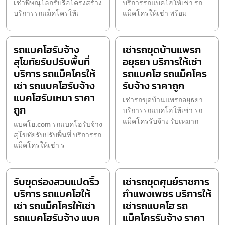
เช่าพิษณุโลกรับรื้อโครงสร้าง
บริการรถแบคโฮให้เช่า รถ
บริการรถแม็คโครให้เ
แม็คโครให้เช่า พร้อม
รถแบคโฮรับจ้าง
เช่ารถขุดบ้านแพรก
สุโขทัยรับปรับพื้นที่
อยุธยา บริการให้เช่า
บริการ รถแม็คโครให้
รถแบคโฮ รถแม็คโคร
เช่า รถแบคโฮรับจ้าง
รับจ้าง ราคาถูก
แบคโฮรับเหมา ราคา
เช่ารถขุดบ้านแพรกอยุธยา
ถูก
บริการรถแบคโฮให้เช่า รถ
แม็คโครรับจ้าง รับเหมาถ
แบคโฮ.com รถแบคโฮรับจ้าง
สุโขทัยรับปรับพื้นที่ บริการรถ
แม็คโครให้เช่า ร
รับขุดร่องสวนแปดริ้ว
เช่ารถขุดศุนย์ราชการ
บริการ รถแบคโฮให้
กำแพงเพชร บริการให้
เช่า รถแม็คโครให้เช่า
เช่ารถแบคโฮ รถ
รถแบคโฮรับจ้าง แบค
แม็คโครรับจ้าง ราคา