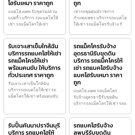
โฮรับเหมา ราคาถูก
ถูก
แบคโฮ.com รับขุดร่องสวน
เช่ารถขุดศุนย์ราชการ
แปดริ้ว บริการ รถแบคโฮให้
กำแพงเพชร บริการรถแบคโฮ
เช่า รถแม็คโครให้เช่า
ให้เช่า รถแม็คโครรับจ้าง รั
รับเจาะเสาเข็มใกล้ฉัน
รถแม็คโครรับจ้าง
บริการรถแบคโฮให้เช่า
อุดรธานีรับขุดดิน
รถแม็คโครให้เช่า
บริการ รถแม็คโครให้
พร้อมคนขับ ให้บริการ
เช่า รถแบคโฮรับจ้าง
ทั่วประเทศ ราคาถูก
แบคโฮรับเหมา ราคา
ถูก
รับเจาะเสาเข็มใกล้ฉัน
บริการรถแบคโฮให้เช่า รถ
แบคโฮ.com รถแม็คโคร
แม็คโครให้เช่า พร้อมคนขับ
รับจ้างอุดรธานีรับขุดดิน
บริการรถแม็คโครให้เช่า รถแ
รับปั้นคันนาปราจีนบุรี
รถแบคโฮรับจ้าง
บริการ รถแบคโฮให้
ลพบุรีรับขุดดิน