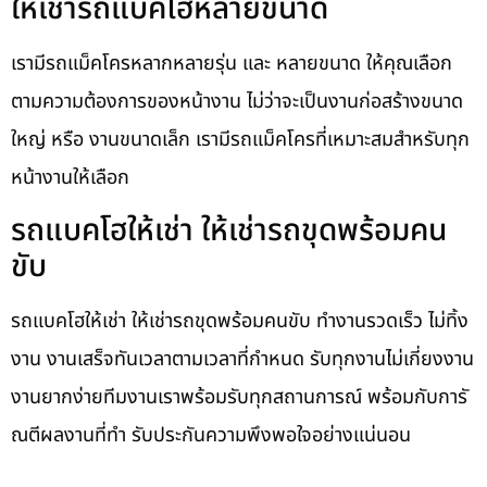
ให้เช่ารถแบคโฮหลายขนาด
เรามีรถแม็คโครหลากหลายรุ่น และ หลายขนาด ให้คุณเลือก
ตามความต้องการของหน้างาน ไม่ว่าจะเป็นงานก่อสร้างขนาด
ใหญ่ หรือ งานขนาดเล็ก เรามีรถแม็คโครที่เหมาะสมสำหรับทุก
หน้างานให้เลือก
รถแบคโฮให้เช่า ให้เช่ารถขุดพร้อมคน
ขับ
รถแบคโฮให้เช่า ให้เช่ารถขุดพร้อมคนขับ ทำงานรวดเร็ว ไม่ทิ้ง
งาน งานเสร็จทันเวลาตามเวลาที่กำหนด รับทุกงานไม่เกี่ยงงาน
งานยากง่ายทีมงานเราพร้อมรับทุกสถานการณ์ พร้อมกับการั
ณตีผลงานที่ทำ รับประกันความพึงพอใจอย่างแน่นอน