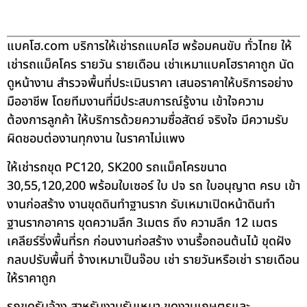
แบคโฮ.com บริการให้เช่ารถแบคโฮ พร้อมคนขับ ทั่วไทย ให้
เช่ารถแม็คโคร รายวัน รายเดือน เช่าเหมาแบคโฮราคาถูก นัด
ดูหน้างาน สำรวจพื้นที่ประเมินราคา เสนอราคาให้บริการอย่าง
มืออาชีพ โดยทีมงานที่มีประสบการณ์รู้งาน เข้าใจความ
ต้องการลูกค้า ให้บริการด้วยความซื่อสัตย์ จริงใจ มีความรับ
ผิดชอบต่องานทุกงาน ในราคาไม่แพง
ให้เช่ารถขุด PC120, SK200 รถแม็คโครขนาด
30,55,120,200 พร้อมใบเซอร์ ใบ ปจ รถ ใบอนุญาต ครบ เข้า
งานก่อสร้าง งานขุดดินทำฐานราก รับเหมาเปิดหน้าดินทำ
ฐานรากอาคาร ขุดความลึก 3เมตร ถึง ความลึก 12 เมตร
เคลียร์ริ่งพื้นที่รก ก่อนงานก่อสร้าง งานรื้อถอนต้นไม้ ขุดฝัง
กลบปรับพื้นที่ จ้างเหมาเป็นจ๊อบ เช่า รายวันหรือเช่า รายเดือน
ให้ราคาถูก
รถขุดรับจ้าง สาหรับงานรับเหมา ขุดงานเกษตรและ