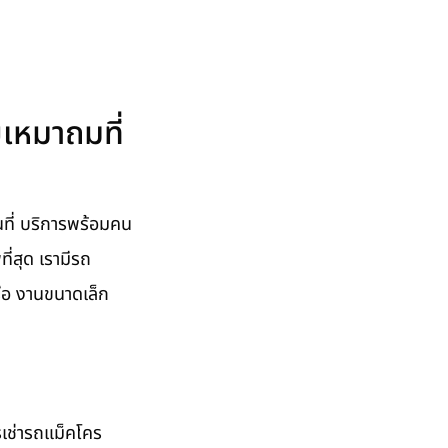
บเหมาถมที่
้นที่ บริการพร้อมคน
ี่สุด เรามีรถ
ือ งานขนาดเล็ก
รเช่ารถแม็คโคร