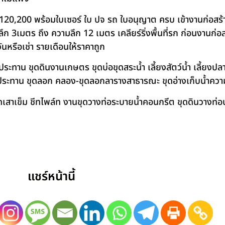
120,200 พร้อมใบเซอร์ ใบ ปจ รถ ใบอนุญาต ครบ เข้างานก่อสร้
 3เมตร ถึง ความลึก 12 เมตร เคลียร์ริ่งพื้นที่รก ก่อนงานก่อส
วันหรือเช่า รายเดือนให้ราคาถูก
าน ขุดดินงานเกษตร ขุดบ่อขุดสระน้ำ เลี้ยงสัตว์น้ำ เลี้ยงปลา-เ
ชลประทาน ขุดลอก คลอง-ขุดลอกลารางสาธารณะ ขุดอ่างเก็บน้ำควา
สาเข็ม ชีทไพล์ท งานขุดวางท่อระบายน้ำคอนกรีต ขุดดินวางท่อป
แชร์หน้านี้