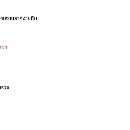
ยงงานงานยากง่ายทีม
เช่า
สำรวจ