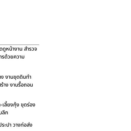
ัดดูหน้างาน สำรวจ
ิการด้วยความ
าง งานขุดดินทำ
ร้าง งานรื้อถอน
ลี้ยงกุ้ง ขุดร่อง
มลึก
ระปา วางท่อส่ง