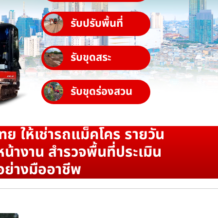
รับปรับพื้นที่
รับขุดสระ
รับขุดร่องสวน
ทย ให้เช่ารถแม็คโคร รายวัน
น้างาน สำรวจพื้นที่ประเมิน
อย่างมืออาชีพ