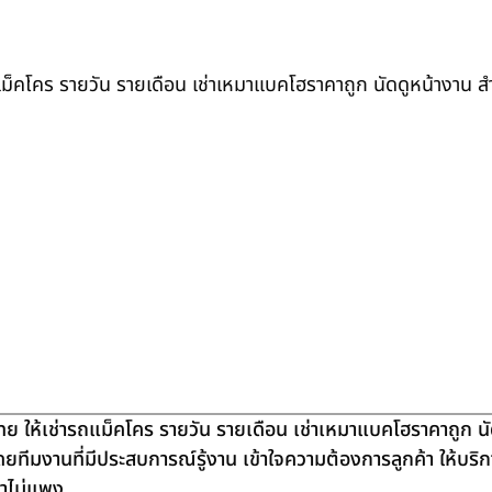
ถแม็คโคร รายวัน รายเดือน เช่าเหมาแบคโฮราคาถูก นัดดูหน้างาน 
ย ให้เช่ารถแม็คโคร รายวัน รายเดือน เช่าเหมาแบคโฮราคาถูก น
โดยทีมงานที่มีประสบการณ์รู้งาน เข้าใจความต้องการลูกค้า ให้บร
คาไม่แพง