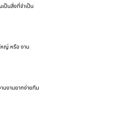
็นสิ่งที่จำเป็น
ใหญ่ หรือ งาน
ยงงานงานยากง่ายทีม
า