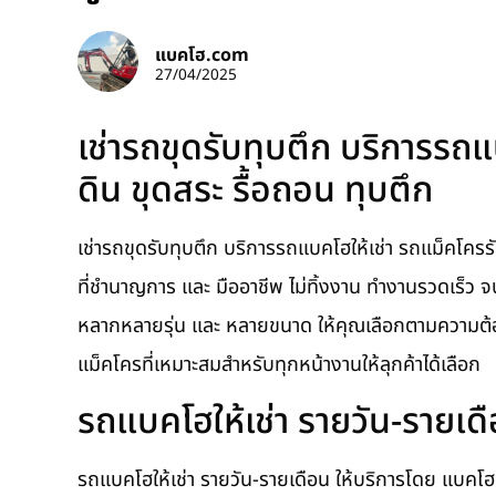
แบคโฮ.com
27/04/2025
เช่ารถขุดรับทุบตึก บริการรถแ
ดิน ขุดสระ รื้อถอน ทุบตึก
เช่ารถขุดรับทุบตึก บริการรถแบคโฮให้เช่า รถแม็คโครรับ
ที่ชำนาญการ และ มืออาชีพ ไม่ทิ้งงาน ทำงานรวดเร็ว จบ
หลากหลายรุ่น และ หลายขนาด ให้คุณเลือกตามความต้อ
แม็คโครที่เหมาะสมสำหรับทุกหน้างานให้ลุกค้าได้เลือก
รถแบคโฮให้เช่า รายวัน-รายเด
รถแบคโฮให้เช่า รายวัน-รายเดือน ให้บริการโดย แบคโฮ.