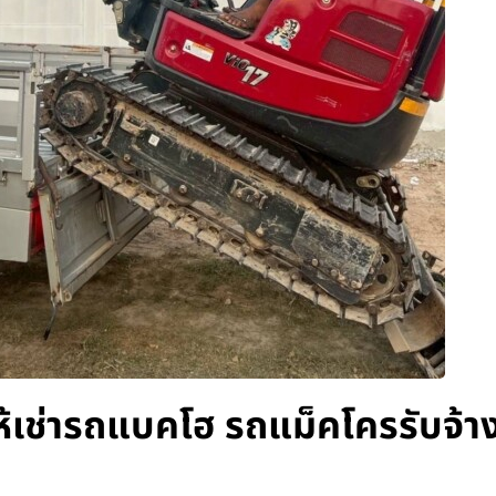
ให้เช่ารถแบคโฮ รถแม็คโครรับจ้า