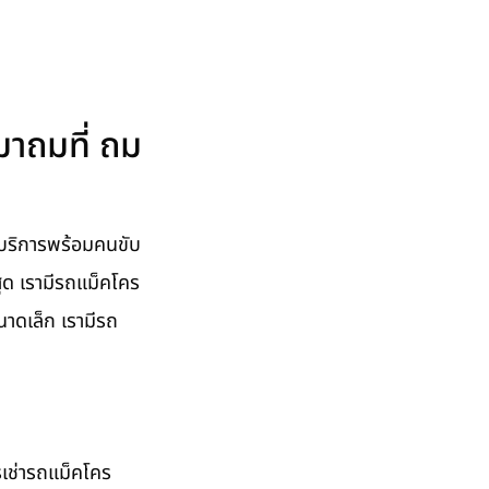
มาถมที่ ถม
่ บริการพร้อมคนขับ
สุด เรามีรถแม็คโคร
าดเล็ก เรามีรถ
รเช่ารถแม็คโคร