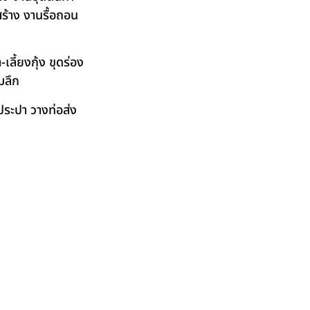
ร้าง งานรื้อถอน
ลี้ยงกุ้ง ขุดร่อง
มลึก
ระปา วางท่อส่ง