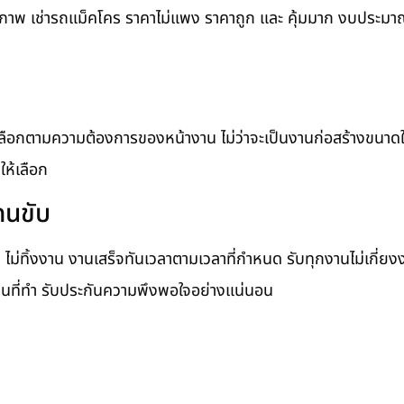
ุณภาพ เช่ารถแม็คโคร ราคาไม่แพง ราคาถูก และ คุ้มมาก งบประมาณเป
ลือกตามความต้องการของหน้างาน ไม่ว่าจะเป็นงานก่อสร้างขนาด
ให้เลือก
คนขับ
 ไม่ทิ้งงาน งานเสร็จทันเวลาตามเวลาที่กำหนด รับทุกงานไม่เกี่
นที่ทำ รับประกันความพึงพอใจอย่างแน่นอน