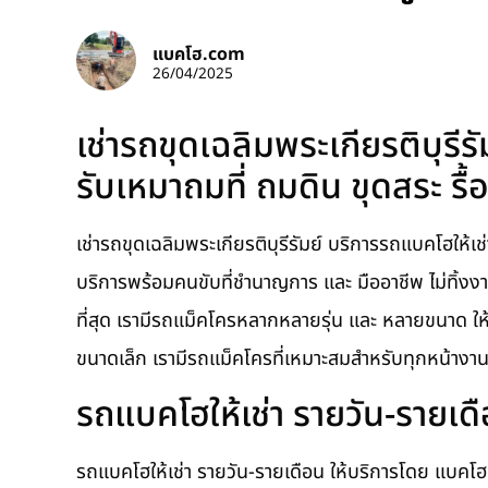
แบคโฮ.com
26/04/2025
เช่ารถขุดเฉลิมพระเกียรติบุรีร
รับเหมาถมที่ ถมดิน ขุดสระ รื
เช่ารถขุดเฉลิมพระเกียรติบุรีรัมย์ บริการรถแบคโฮให้เช่า
บริการพร้อมคนขับที่ชำนาญการ และ มืออาชีพ ไม่ทิ้งง
ที่สุด เรามีรถแม็คโครหลากหลายรุ่น และ หลายขนาด ใ
ขนาดเล็ก เรามีรถแม็คโครที่เหมาะสมสำหรับทุกหน้างานให
รถแบคโฮให้เช่า รายวัน-รายเด
รถแบคโฮให้เช่า รายวัน-รายเดือน ให้บริการโดย แบคโฮ.