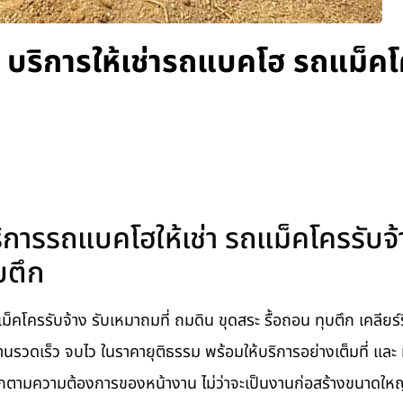
 บริการให้เช่ารถแบคโฮ รถแม็ค
การรถแบคโฮให้เช่า รถแม็คโครรับจ้
บตึก
ครรับจ้าง รับเหมาถมที่ ถมดิน ขุดสระ รื้อถอน ทุบตึก เคลียร์ริ่
นรวดเร็ว จบไว ในราคายุติธรรม พร้อมให้บริการอย่างเต็มที่ และ ม
กตามความต้องการของหน้างาน ไม่ว่าจะเป็นงานก่อสร้างขนาดให