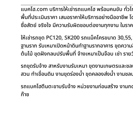
แบคโฮ.com บริการให้เช่ารถแบคโฮ พร้อมคนขับ ทั่วไท
พื้นที่ประเมินราคา เสนอราคาให้บริการอย่างมืออาชีพ 
ซื่อสัตย์ จริงใจ มีความรับผิดชอบต่องานทุกงาน ในรา
ให้เช่ารถขุด PC120, SK200 รถแม็คโครขนาด 30,55,
ฐานราก รับเหมาเปิดหน้าดินทำฐานรากอาคาร ขุดความลึก
ต้นไม้ ขุดฝังกลบปรับพื้นที่ จ้างเหมาเป็นจ๊อบ เช่า ราย
รถขุดรับจ้าง สาหรับงานรับเหมา ขุดงานเกษตรและชลประท
สวน ทำเขื่อนดิน งานขุดร่องน้ำ ขุดคลองส่งน้ำ งาน
รถแบคโฮตีนตะขาบรับจ้าง หน่วยงานก่อนสร้าง งานกดเ
ก๊าซ