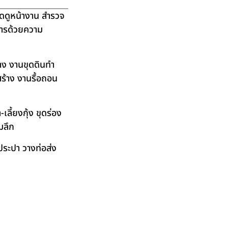
ัดดูหน้างาน สำรวจ
ิการด้วยความ
าง งานขุดดินทำ
ร้าง งานรื้อถอน
ลี้ยงกุ้ง ขุดร่อง
มลึก
ระปา วางท่อส่ง