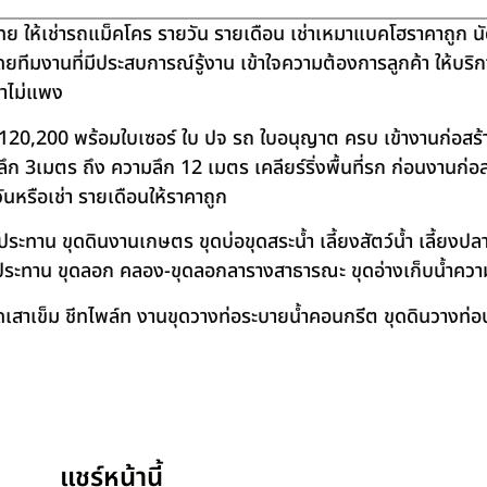
ย ให้เช่ารถแม็คโคร รายวัน รายเดือน เช่าเหมาแบคโฮราคาถูก น
โดยทีมงานที่มีประสบการณ์รู้งาน เข้าใจความต้องการลูกค้า ให้บร
คาไม่แพง
120,200 พร้อมใบเซอร์ ใบ ปจ รถ ใบอนุญาต ครบ เข้างานก่อสร้
 3เมตร ถึง ความลึก 12 เมตร เคลียร์ริ่งพื้นที่รก ก่อนงานก่อส
วันหรือเช่า รายเดือนให้ราคาถูก
าน ขุดดินงานเกษตร ขุดบ่อขุดสระน้ำ เลี้ยงสัตว์น้ำ เลี้ยงปลา-เ
ชลประทาน ขุดลอก คลอง-ขุดลอกลารางสาธารณะ ขุดอ่างเก็บน้ำควา
สาเข็ม ชีทไพล์ท งานขุดวางท่อระบายน้ำคอนกรีต ขุดดินวางท่อป
แชร์หน้านี้