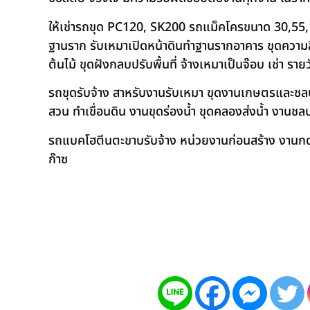
ให้เช่ารถขุด PC120, SK200 รถแม็คโครขนาด 30,55,
ฐานราก รับเหมาเปิดหน้าดินทำฐานรากอาคาร ขุดความลึก
ต้นไม้ ขุดฝังกลบปรับพื้นที่ จ้างเหมาเป็นจ๊อบ เช่า ราย
รถขุดรับจ้าง สาหรับงานรับเหมา ขุดงานเกษตรและชลประท
สวน ทำเขื่อนดิน งานขุดร่องน้ำ ขุดคลองส่งน้ำ งาน
รถแบคโฮตีนตะขาบรับจ้าง หน่วยงานก่อนสร้าง งานกดเ
ก๊าซ