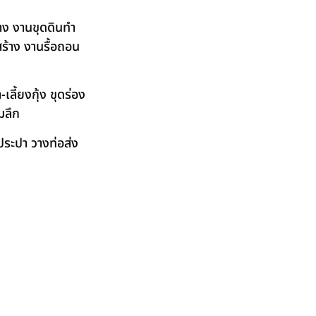
าง งานขุดดินทำ
ร้าง งานรื้อถอน
ลี้ยงกุ้ง ขุดร่อง
มลึก
ระปา วางท่อส่ง