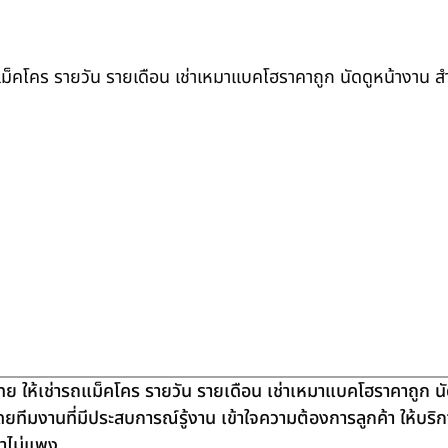
ถแม็คโคร รายวัน รายเดือน เช่าเหมาแบคโฮราคาถูก นัดดูหน้างาน 
ย ให้เช่ารถแม็คโคร รายวัน รายเดือน เช่าเหมาแบคโฮราคาถูก น
โดยทีมงานที่มีประสบการณ์รู้งาน เข้าใจความต้องการลูกค้า ให้บร
คาไม่แพง