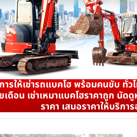
ิการให้เช่ารถแบคโฮ พร้อมคนขับ ทั่วไ
ยเดือน เช่าเหมาแบคโฮราคาถูก นัดดูห
ราคา เสนอราคาให้บริการ