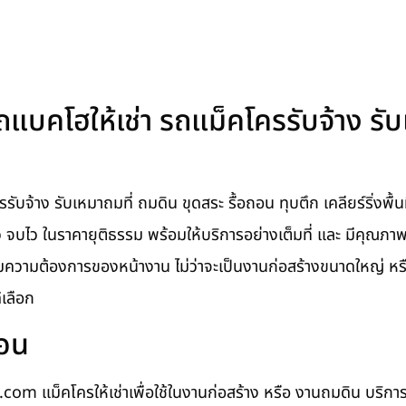
แบคโฮให้เช่า รถแม็คโครรับจ้าง รับ
บจ้าง รับเหมาถมที่ ถมดิน ขุดสระ รื้อถอน ทุบตึก เคลียร์ริ่งพื้
 จบไว ในราคายุติธรรม พร้อมให้บริการอย่างเต็มที่ และ มีคุณภาพท
ความต้องการของหน้างาน ไม่ว่าจะเป็นงานก่อสร้างขนาดใหญ่ หร
้เลือก
ือน
com แม็คโครให้เช่าเพื่อใช้ในงานก่อสร้าง หรือ งานถมดิน บริกา