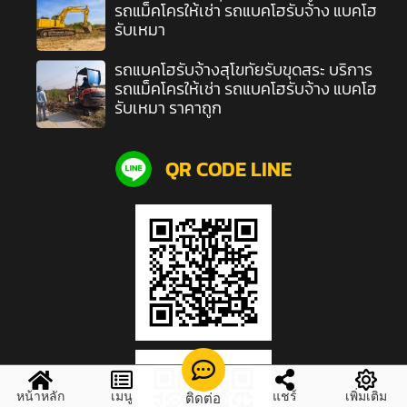
รถแม็คโครให้เช่า รถแบคโฮรับจ้าง แบคโฮ
รับเหมา
รถแบคโฮรับจ้างสุโขทัยรับขุดสระ บริการ
รถแม็คโครให้เช่า รถแบคโฮรับจ้าง แบคโฮ
รับเหมา ราคาถูก
QR CODE LINE
หน้าหลัก
เมนู
แชร์
เพิ่มเติม
ติดต่อ