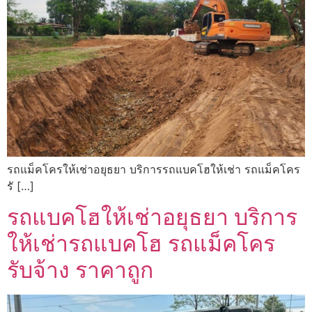
รถแม็คโครให้เช่าอยุธยา บริการรถแบคโฮให้เช่า รถแม็คโคร
รั […]
รถแบคโฮให้เช่าอยุธยา บริการ
ให้เช่ารถแบคโฮ รถแม็คโคร
รับจ้าง ราคาถูก