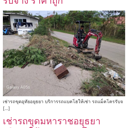
รับจ้าง ราคาถูก
เช่ารถขุดอุทัยอยุธยา บริการรถแบคโฮให้เช่า รถแม็คโครรับจ
[…]
เช่ารถขุดมหาราชอยุธยา