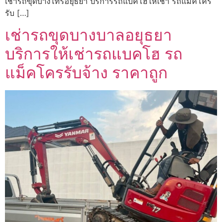
เช่ารถขุดบางไทรอยุธยา บริการรถแบคโฮให้เช่า รถแม็คโคร
รับ […]
เช่ารถขุดบางบาลอยุธยา
บริการให้เช่ารถแบคโฮ รถ
แม็คโครรับจ้าง ราคาถูก