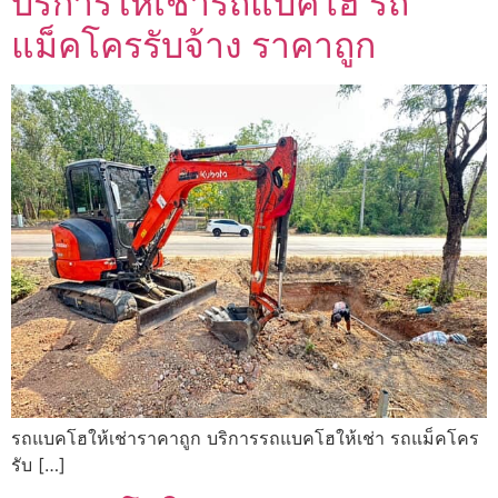
บริการให้เช่ารถแบคโฮ รถ
แม็คโครรับจ้าง ราคาถูก
รถแบคโฮให้เช่าราคาถูก บริการรถแบคโฮให้เช่า รถแม็คโคร
รับ […]