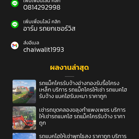
เพิ่มเพื่อนไลน์ คลิก
0814292998
เพิ่มเพื่อนไลน์ คลิก
อาร์ม รถยกเซอร์วิส
ส่งอีเมล
chaiwalit1993
ผลงานล่าสุด
รถแม็คโครรับจ้างอ่างทองรับรื้อโครง
เหล็ก บริการ รถแม็คโครให้เช่า รถแบคโฮ
รับจ้าง แบคโฮรับเหมา ราคาถูก
เช่ารถขุดคลองขลุงกำแพงเพชร บริการ
ให้เช่ารถแบคโฮ รถแม็คโครรับจ้าง ราคา
ถูก
รถแบคโฮให้เช่าพุทไธสง ราคาถูก บริการ