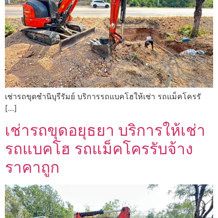
เช่ารถขุดชำนิบุรีรัมย์ บริการรถแบคโฮให้เช่า รถแม็คโครรั
[…]
เช่ารถขุดอยุธยา บริการให้เช่า
รถแบคโฮ รถแม็คโครรับจ้าง
ราคาถูก