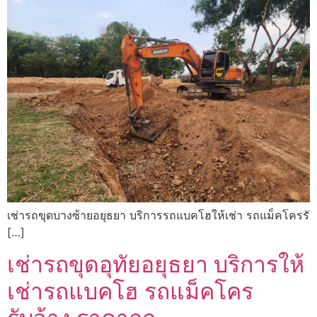
เช่ารถขุดบางซ้ายอยุธยา บริการรถแบคโฮให้เช่า รถแม็คโครรั
[…]
เช่ารถขุดอุทัยอยุธยา บริการให้
เช่ารถแบคโฮ รถแม็คโคร