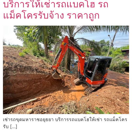
บริการให้เช่ารถแบคโฮ รถ
แม็คโครรับจ้าง ราคาถูก
เช่ารถขุดมหาราชอยุธยา บริการรถแบคโฮให้เช่า รถแม็คโคร
รับ […]