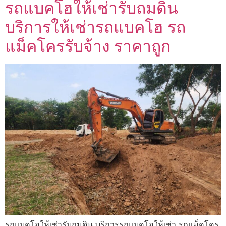
รถแบคโฮให้เช่ารับถมดิน
บริการให้เช่ารถแบคโฮ รถ
แม็คโครรับจ้าง ราคาถูก
รถแบคโฮให้เช่ารับถมดิน บริการรถแบคโฮให้เช่า รถแม็คโคร